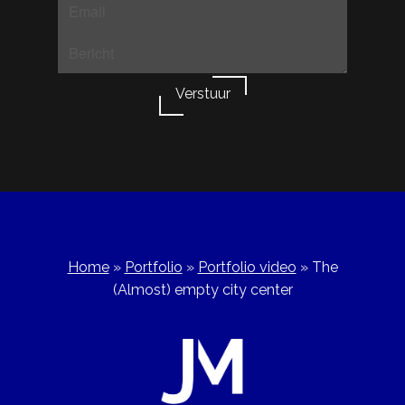
Verstuur
Home
»
Portfolio
»
Portfolio video
»
The
(Almost) empty city center