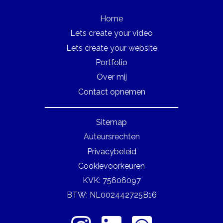
Home
Lets create your video
Lets create your website
Portfolio
Over mij
Contact opnemen
Sitemap
Auteursrechten
Privacybeleid
Cookievoorkeuren
KVK: 75606097
BTW: ​NL002442725B16