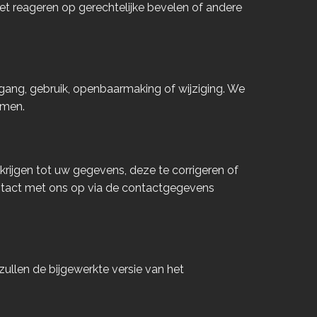
het reageren op gerechtelijke bevelen of andere
ang, gebruik, openbaarmaking of wijziging. We
rmen.
rijgen tot uw gegevens, deze te corrigeren of
ntact met ons op via de contactgegevens
 zullen de bijgewerkte versie van het