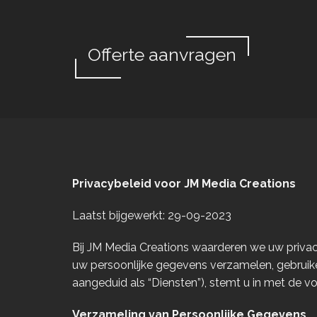
Offerte aanvragen
Privacybeleid voor JM Media Creations
Laatst bijgewerkt: 29-09-2023
Bij JM Media Creations waarderen we uw privac
uw persoonlijke gegevens verzamelen, gebruik
aangeduid als “Diensten”), stemt u in met de v
Verzameling van Persoonlijke Gegevens