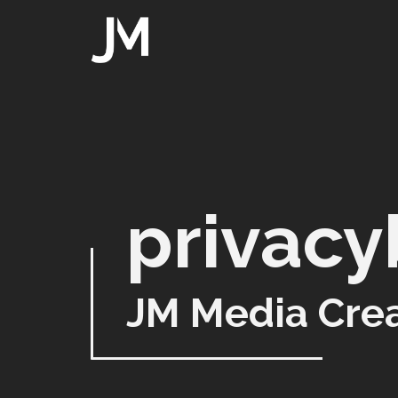
privacy
JM Media Crea