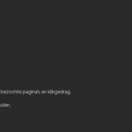
bezochte pagina’s en klikgedrag.
uden.