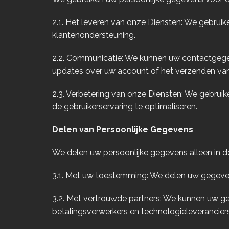
2.1. Het leveren van onze Diensten: We gebruike
klantenondersteuning.
2.2. Communicatie: We kunnen uw contactgege
updates over uw account of het verzenden van
2.3. Verbetering van onze Diensten: We gebru
de gebruikerservaring te optimaliseren.
Delen van Persoonlijke Gegevens
We delen uw persoonlijke gegevens alleen in d
3.1. Met uw toestemming: We delen uw gegeven
3.2. Met vertrouwde partners: We kunnen uw ge
betalingsverwerkers en technologieleveranciers