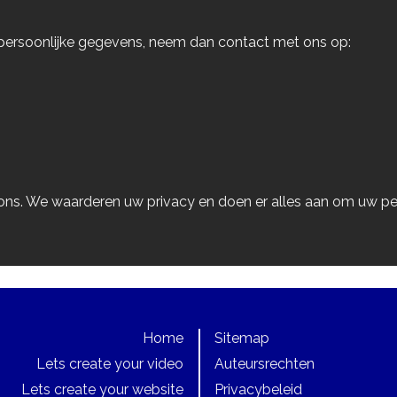
w persoonlijke gegevens, neem dan contact met ons op:
ions. We waarderen uw privacy en doen er alles aan om uw p
Home
Sitemap
Lets create your video
Auteursrechten
Lets create your website
Privacybeleid