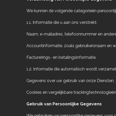
We kunnen de volgende categorieën persoonli
1.1. Informatie die u aan ons verstrekt:
Naam, e-mailadres, telefoonnummer en ander
Accountinformatie, zoals gebruikersnaam en 
Facturerings- en betalingsinformatie.
1.2. Informatie die automatisch wordt verzamel
Gegevens over uw gebruik van onze Diensten, z
Cookies en vergelijkbare trackingtechnologieë
Gebruik van Persoonlijke Gegevens
We gebruiken uw persoonlijke gegevens voor 