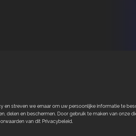
y en streven we ernaar om uw persoonlijke informatie te besc
en, delen en beschermen. Door gebruik te maken van onze di
oorwaarden van dit Privacybeleid.