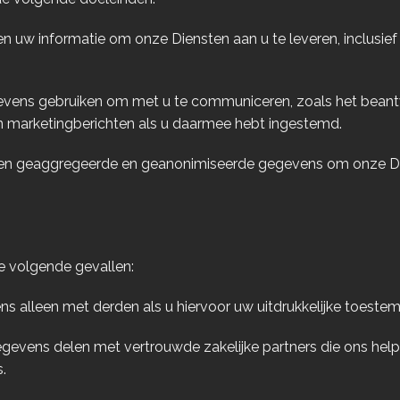
n uw informatie om onze Diensten aan u te leveren, inclusief
vens gebruiken om met u te communiceren, zoals het beant
 marketingberichten als u daarmee hebt ingestemd.
iken geaggregeerde en geanonimiseerde gegevens om onze Die
e volgende gevallen:
s alleen met derden als u hiervoor uw uitdrukkelijke toest
gevens delen met vertrouwde zakelijke partners die ons helpe
.