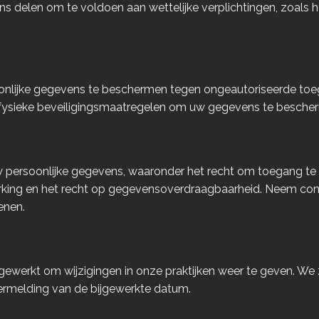
ns delen om te voldoen aan wettelijke verplichtingen, zoals 
lijke gegevens te beschermen tegen ongeautoriseerde toeg
 fysieke beveiligingsmaatregelen om uw gegevens te besche
 persoonlijke gegevens, waaronder het recht om toegang te k
erking en het recht op gegevensoverdraagbaarheid. Neem co
enen.
bijgewerkt om wijzigingen in onze praktijken weer te geven. We
ermelding van de bijgewerkte datum.