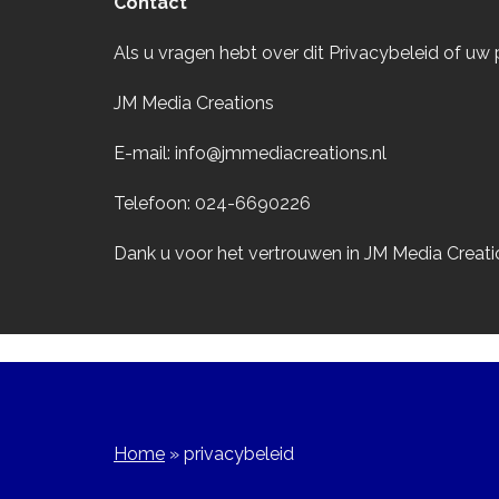
Contact
Als u vragen hebt over dit Privacybeleid of u
JM Media Creations
E-mail:
info@jmmediacreations.nl
Telefoon: 024-6690226
Dank u voor het vertrouwen in JM Media Creat
Home
»
privacybeleid