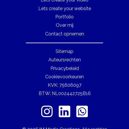
Lets create your website
Portfolio
Over mij
Contact opnemen
Sitemap
Auteursrechten
Privacybeleid
Cookievoorkeuren
KVK: 75606097
BTW: ​NL002442725B16